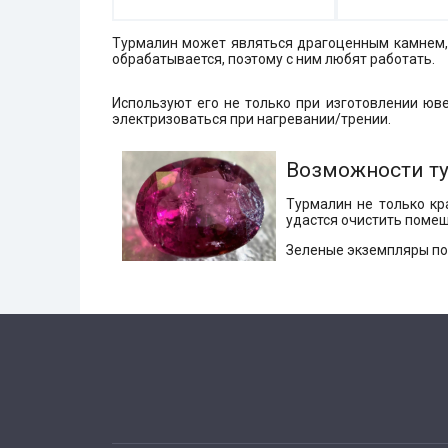
Турмалин может являться драгоценным камнем, 
обрабатывается, поэтому с ним любят работать.
Используют его не только при изготовлении юв
электризоваться при нагревании/трении.
Возможности т
Турмалин не только кра
удастся очистить помещ
Зеленые экземпляры пом