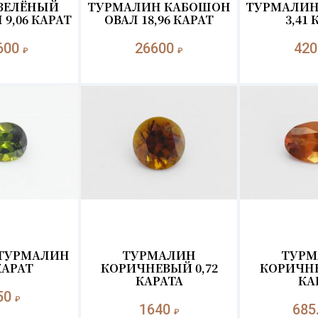
ЗЕЛЁНЫЙ
ТУРМАЛИН КАБОШОН
ТУРМАЛИН
9,06 КАРАТ
ОВАЛ 18,96 КАРАТ
3,41 
600
26600
42
₽
₽
ТУРМАЛИН
ТУРМАЛИН
ТУРМ
КАРАТ
КОРИЧНЕВЫЙ 0,72
КОРИЧНЕ
КАРАТА
КА
50
₽
1640
685
₽