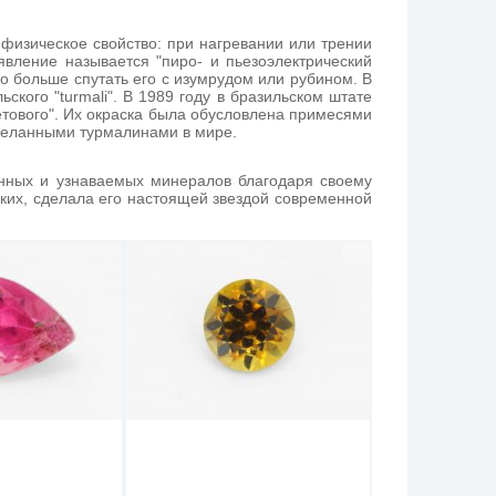
 физическое свойство: при нагревании или трении
явление называется "пиро- и пьезоэлектрический
о больше спутать его с изумрудом или рубином. В
кого "turmali". В 1989 году в бразильском штате
тового". Их окраска была обусловлена примесями
 желанными турмалинами в мире.
енных и узнаваемых минералов благодаря своему
рких, сделала его настоящей звездой современной