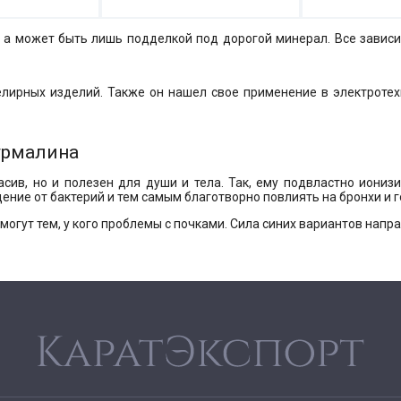
а может быть лишь подделкой под дорогой минерал. Все зависит
елирных изделий. Также он нашел свое применение в электротех
урмалина
сив, но и полезен для души и тела. Так, ему подвластно ионизи
ение от бактерий и тем самым благотворно повлиять на бронхи и г
огут тем, у кого проблемы с почками. Сила синих вариантов напр