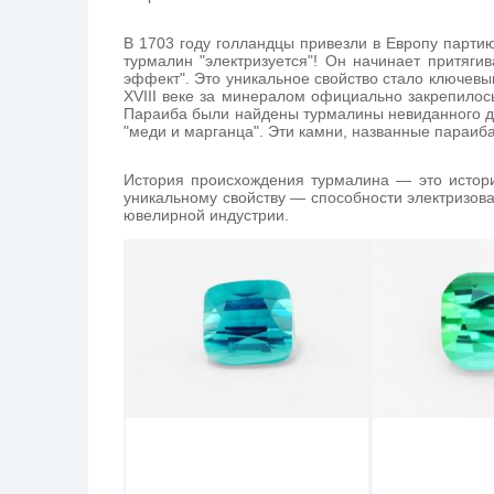
В 1703 году голландцы привезли в Европу партию
турмалин "электризуется"! Он начинает притяги
эффект". Это уникальное свойство стало ключевы
XVIII веке за минералом официально закрепилось
Параиба были найдены турмалины невиданного до
"меди и марганца". Эти камни, названные параиб
История происхождения турмалина — это истори
уникальному свойству — способности электризова
ювелирной индустрии.