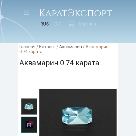
RUS
ENG
Корзина
Главная
/
Каталог
/
Аквамарин
/
Аквамарин
0.74 карата
Аквамарин 0.74 карата