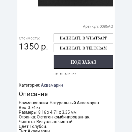
Артикул:
0086AQ
НАПИСАТЬ В WHATSAPP
Стоимость:
1350 р.
НАПИСАТЬ В TELEGRAM
ПОД ЗАКАЗ
нет в наличии
Категория:
Аквамарин
Описание
Наименования: Натуральный Аквамарин.
Вес: 0.74 кт.
Размеры: 8.16 х 4.71 х 3.35 мм.
Огранка: Октагон комбинированная.
Чистота: Визуально чистый.
Цвет: Голубой.
Тип: Аквамарин.