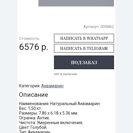
Артикул:
0058AQ
НАПИСАТЬ В WHATSAPP
Стоимость:
6576 р.
НАПИСАТЬ В TELEGRAM
ПОД ЗАКАЗ
нет в наличии
Категория:
Аквамарин
Описание
Наименования: Натуральный Аквамарин.
Вес: 1,50 кт.
Размеры: 7.86 х 6.18 х 5.36 мм.
Огранка: Антик.
Чистота: Умеренные включения.
Цвет: Голубой.
Тип: Аквамарин.