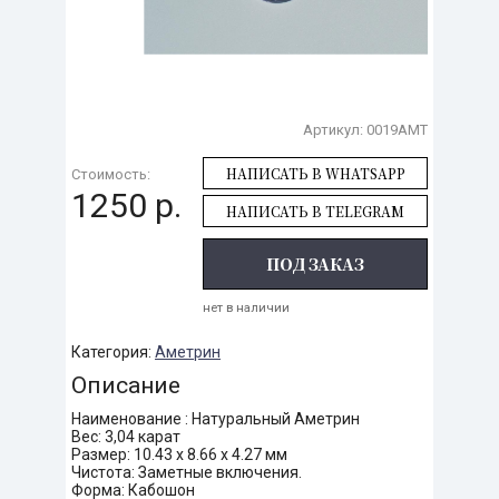
Артикул:
0019AMT
НАПИСАТЬ В WHATSAPP
Стоимость:
1250 р.
НАПИСАТЬ В TELEGRAM
ПОД ЗАКАЗ
нет в наличии
Категория:
Аметрин
Описание
Наименование : Натуральный Аметрин
Вес: 3,04 карат
Размер: 10.43 х 8.66 х 4.27 мм
Чистота: Заметные включения.
Форма: Кабошон