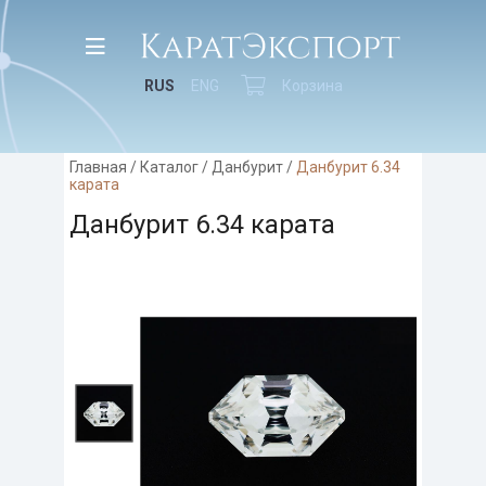
RUS
ENG
Корзина
Главная
/
Каталог
/
Данбурит
/
Данбурит 6.34
карата
Данбурит 6.34 карата