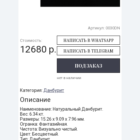
Артикул:
0030DN
НАПИСАТЬ В WHATSAPP
Стоимость:
12680 р.
НАПИСАТЬ В TELEGRAM
ПОД ЗАКАЗ
нет в наличии
Категория:
Данбурит
Описание
Наименование: Натуральный Данбурит.
Вес: 6.34 кт.
Размеры: 15.26 х 9.09 х 7.96 мм.
Огранка: Фантазийная.
Чистота: Визуально чистый.
Цвет: Бесцветный.
Тип: Данбурит.