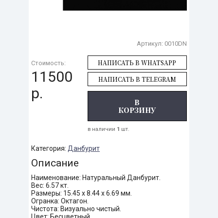
Артикул:
0010DN
НАПИСАТЬ В WHATSAPP
Стоимость:
11500
НАПИСАТЬ В TELEGRAM
р.
В
КОРЗИНУ
в наличии
1
шт.
Категория:
Данбурит
Описание
Наименование: Натуральный Данбурит.
Вес: 6.57 кт.
Размеры: 15.45 х 8.44 х 6.69 мм.
Огранка: Октагон.
Чистота: Визуально чистый.
Цвет: Бесцветный.