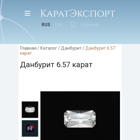
RUS
ENG
Корзина
Главная
/
Каталог
/
Данбурит
/
Данбурит 6.57
карат
Данбурит 6.57 карат