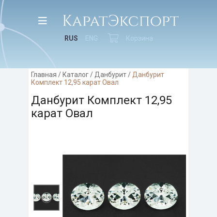
RUS
ENG
Корзина
Главная
/
Каталог
/
Данбурит
/
Данбурит
Комплект 12,95 карат Овал
Данбурит Комплект 12,95
карат Овал