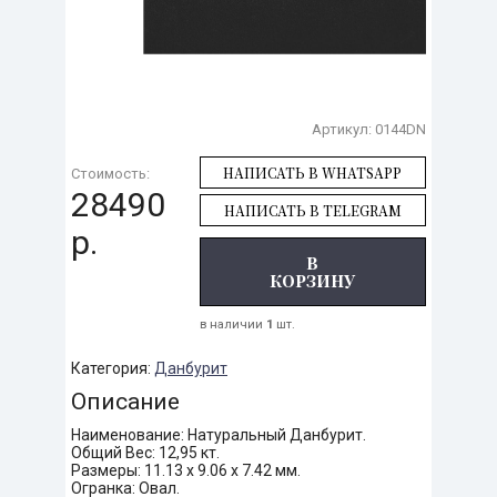
Артикул:
0144DN
НАПИСАТЬ В WHATSAPP
Стоимость:
28490
НАПИСАТЬ В TELEGRAM
р.
В
КОРЗИНУ
в наличии
1
шт.
Категория:
Данбурит
Описание
Наименование: Натуральный Данбурит.
Общий Вес: 12,95 кт.
Размеры: 11.13 х 9.06 х 7.42 мм.
Огранка: Овал.