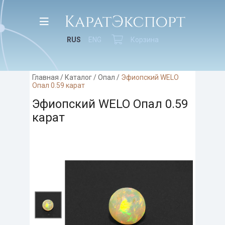
RUS
ENG
Корзина
Главная
/
Каталог
/
Опал
/
Эфиопский WELO
Опал 0.59 карат
Эфиопский WELO Опал 0.59
карат