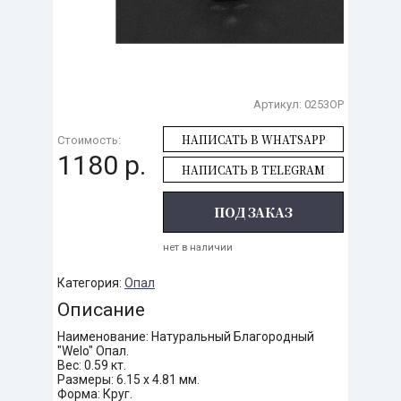
Артикул:
0253OP
НАПИСАТЬ В WHATSAPP
Стоимость:
1180 р.
НАПИСАТЬ В TELEGRAM
ПОД ЗАКАЗ
нет в наличии
Категория:
Опал
Описание
Наименование: Натуральный Благородный
"Welo" Опал.
Вес: 0.59 кт.
Размеры: 6.15 х 4.81 мм.
Форма: Круг.