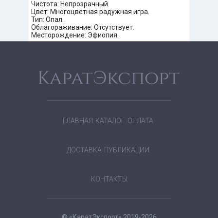
Чистота: Непрозрачный.
Цвет: Многоцветная радужная игра.
Тип: Опал.
Облагораживание: Отсутствует.
Месторождение: Эфиопия.
ГЛАВНАЯ
КАТАЛОГ
ОПЛАТА
ДОСТАВКА
ПУБЛИКАЦИИ
КОНТАКТЫ
© «КаратЭкспорт» 2019-2026