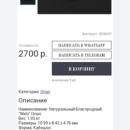
Артикул:
0346OP
НАПИСАТЬ В WHATSAPP
Стоимость:
2700 р.
НАПИСАТЬ В TELEGRAM
В КОРЗИНУ
в наличии
1
шт.
Категория:
Опал
Описание
Наименование: Натуральный Благородный
"Welo" Опал.
Вес: 1,93 кт.
Размеры: 10.99 х 8.42 х 4.76 мм.
Форма: Кабошон.