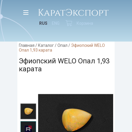
RUS
ENG
Корзина
Главная
/
Каталог
/
Опал
/
Эфиопский WELO
Опал 1,93 карата
Эфиопский WELO Опал 1,93
карата