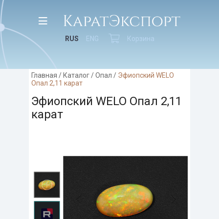
RUS
ENG
Корзина
Главная
/
Каталог
/
Опал
/
Эфиопский WELO
Опал 2,11 карат
Эфиопский WELO Опал 2,11
карат