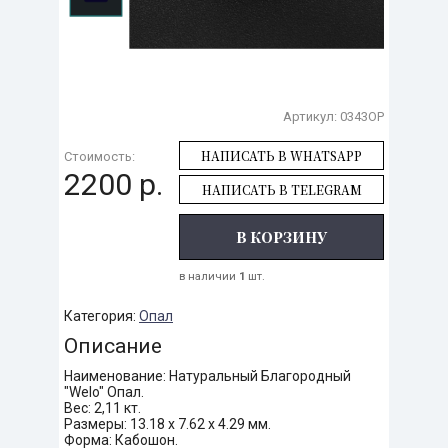
Артикул:
0343OP
НАПИСАТЬ В WHATSAPP
Стоимость:
2200 р.
НАПИСАТЬ В TELEGRAM
В КОРЗИНУ
в наличии
1
шт.
Категория:
Опал
Описание
Наименование: Натуральный Благородный
"Welo" Опал.
Вес: 2,11 кт.
Размеры: 13.18 х 7.62 х 4.29 мм.
Форма: Кабошон.