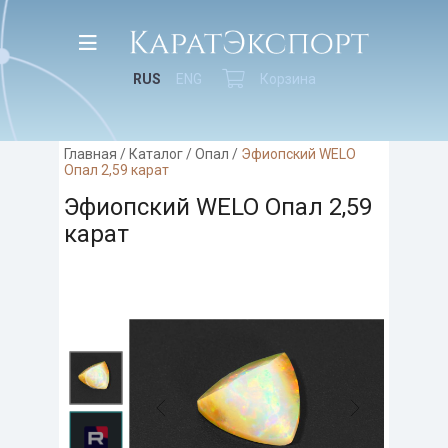
RUS
ENG
Корзина
Главная
/
Каталог
/
Опал
/
Эфиопский WELO
Опал 2,59 карат
Эфиопский WELO Опал 2,59
карат