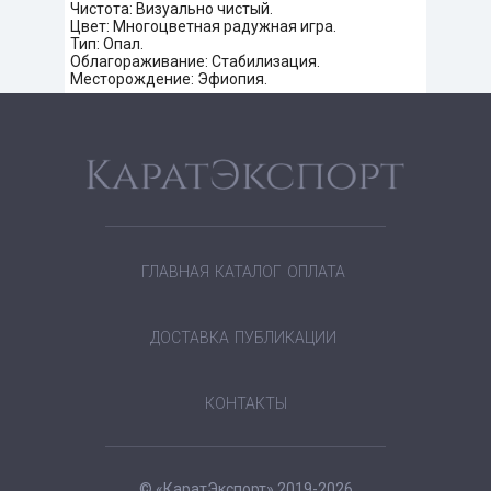
Чистота: Визуально чистый.
Цвет: Многоцветная радужная игра.
Тип: Опал.
Облагораживание: Стабилизация.
Месторождение: Эфиопия.
ГЛАВНАЯ
КАТАЛОГ
ОПЛАТА
ДОСТАВКА
ПУБЛИКАЦИИ
КОНТАКТЫ
© «КаратЭкспорт» 2019-2026