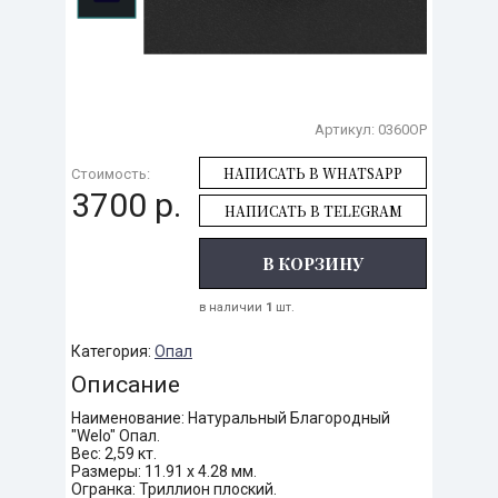
Артикул:
0360OP
НАПИСАТЬ В WHATSAPP
Стоимость:
3700 р.
НАПИСАТЬ В TELEGRAM
В КОРЗИНУ
в наличии
1
шт.
Категория:
Опал
Описание
Наименование: Натуральный Благородный
"Welo" Опал.
Вес: 2,59 кт.
Размеры: 11.91 х 4.28 мм.
Огранка: Триллион плоский.