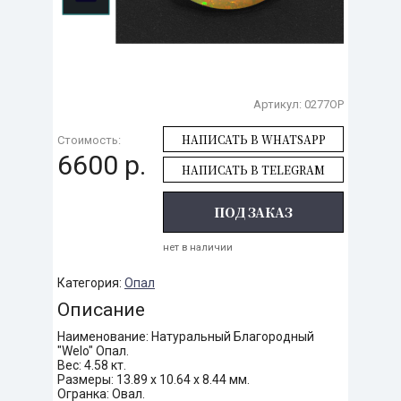
Артикул:
0277OP
НАПИСАТЬ В WHATSAPP
Стоимость:
6600 р.
НАПИСАТЬ В TELEGRAM
ПОД ЗАКАЗ
нет в наличии
Категория:
Опал
Описание
Наименование: Натуральный Благородный
"Welo" Опал.
Вес: 4.58 кт.
Размеры: 13.89 х 10.64 х 8.44 мм.
Огранка: Овал.