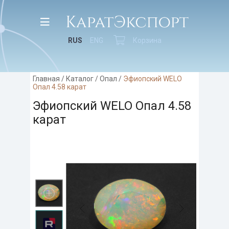
RUS
ENG
Корзина
Главная
/
Каталог
/
Опал
/
Эфиопский WELO
Опал 4.58 карат
Эфиопский WELO Опал 4.58
карат