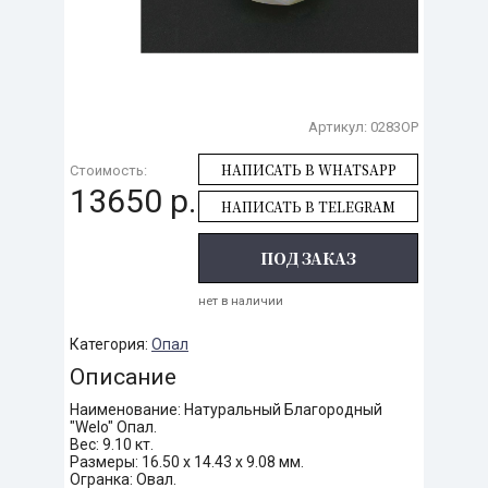
Артикул:
0283OP
НАПИСАТЬ В WHATSAPP
Стоимость:
13650 р.
НАПИСАТЬ В TELEGRAM
ПОД ЗАКАЗ
нет в наличии
Категория:
Опал
Описание
Наименование: Натуральный Благородный
"Welo" Опал.
Вес: 9.10 кт.
Размеры: 16.50 х 14.43 х 9.08 мм.
Огранка: Овал.