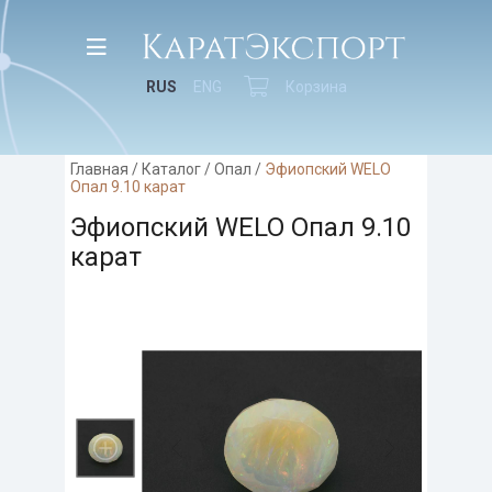
RUS
ENG
Корзина
Главная
/
Каталог
/
Опал
/
Эфиопский WELO
Опал 9.10 карат
Эфиопский WELO Опал 9.10
карат