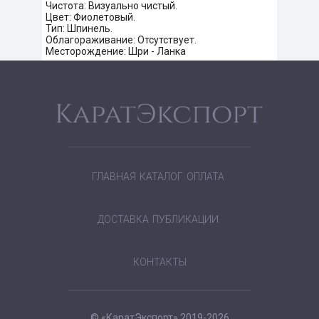
Чистота: Визуально чистый.
Цвет: Фиолетовый.
Тип: Шпинель.
Облагораживание: Отсутствует.
Месторождение: Шри - Ланка
ГЛАВНАЯ
КАТАЛОГ
ОПЛАТА
ДОСТАВКА
ПУБЛИКАЦИИ
КОНТАКТЫ
© «КаратЭкспорт» 2019-2026