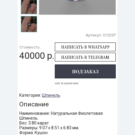
Артикул:
0152SP
НАПИСАТЬ В WHATSAPP
Стоимость:
40000 р.
НАПИСАТЬ В TELEGRAM
ПОД ЗАКАЗ
нет в наличии
Категория:
Шпинель
Описание
Наименование: Натуральная Фиолетовая
Шпинель.
Вес: 3.80 карат.
Размеры: 9.07 х 8.51 х 6.83 мм.
Форма: Кушон.