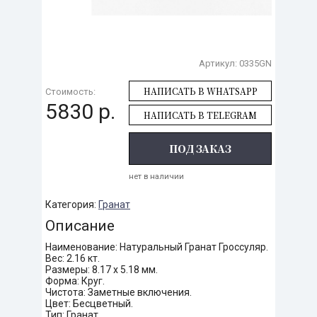
Артикул:
0335GN
НАПИСАТЬ В WHATSAPP
Стоимость:
5830 р.
НАПИСАТЬ В TELEGRAM
ПОД ЗАКАЗ
нет в наличии
Категория:
Гранат
Описание
Наименование: Натуральный Гранат Гроссуляр.
Вес: 2.16 кт.
Размеры: 8.17 х 5.18 мм.
Форма: Круг.
Чистота: Заметные включения.
Цвет: Бесцветный.
Тип: Гранат.