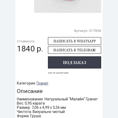
Артикул:
0179GN
НАПИСАТЬ В WHATSAPP
Стоимость:
1840 р.
НАПИСАТЬ В TELEGRAM
ПОД ЗАКАЗ
нет в наличии
Категория:
Гранат
Описание
Наименование: Натуральный "Малайя" Гранат
Вес: 0,95 карата
Размер: 7,06 х 4,99 х 3,56 мм
Чистота: Визуально чистый
Форма: Груша.