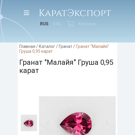
RUS
ENG
Корзина
Главная
/
Каталог
/
Гранат
/
Гранат "Малайя"
Груша 0,95 карат
Гранат "Малайя" Груша 0,95
карат