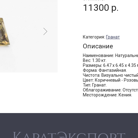
11300 р.
Категория:
Гранат
Описание
Наименование: Натуральны
Вес: 1.30 кт.
Размеры: 6.47 х 6.45 х 4.35
Форма: Фантазийная.
Чистота: Визуально чистый
Цвет: Коричневый - Розов
Тип: Гранат.
Облагораживание: Отсутст
Месторождение: Кения.