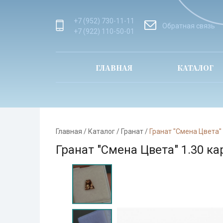
+7 (952) 730-11-11
Обратная связь
+7 (922) 110-50-01
ГЛАВНАЯ
КАТАЛОГ
Главная
/
Каталог
/
Гранат
/
Гранат "Смена Цвета" 
Гранат "Смена Цвета" 1.30 ка