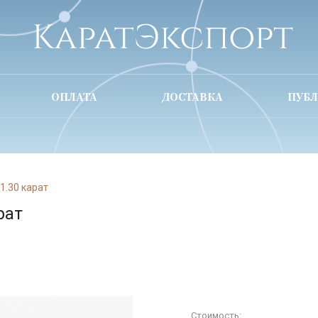
ОПЛАТА
ДОСТАВКА
ПУБ
1.30 карат
рат
Стоимость: