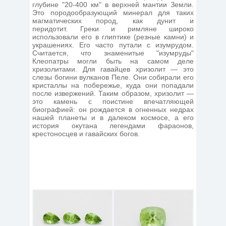
глубине "20-400 км" в верхней мантии Земли.
Это породообразующий минерал для таких
магматических пород, как дунит и
перидотит. Греки и римляне широко
использовали его в глиптике (резные камни) и
украшениях. Его часто путали с изумрудом.
Считается, что знаменитые "изумруды"
Клеопатры могли быть на самом деле
хризолитами. Для гавайцев хризолит — это
слезы богини вулканов Пеле. Они собирали его
кристаллы на побережье, куда они попадали
после извержений. Таким образом, хризолит —
это камень с поистине впечатляющей
биографией: он рождается в огненных недрах
нашей планеты и в далеком космосе, а его
история окутана легендами фараонов,
крестоносцев и гавайских богов.