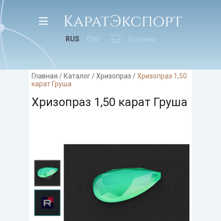
RUS
ENG
Корзина
Главная
/
Каталог
/
Хризопраз
/
Хризопраз 1,50
карат Груша
Хризопраз 1,50 карат Груша