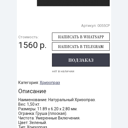
Артикул:
0055CP
НАПИСАТЬ В WHATSAPP
Стоимость:
1560 р.
НАПИСАТЬ В TELEGRAM
ПОД ЗАКАЗ
нет в наличии
Категория:
Хризопраз
Описание
Наименование: Натуральный Хризопраз.
Вес: 1,50 кт.
Размеры: 11.89 х 6.20 х 2.80 мм.
Огранка: Груша (плоская).
Чистота: Умеренные Включения.
Цвет: Зеленый.
Тип: Хризопраз.