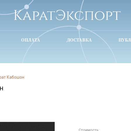
ОПЛАТА
ДОСТАВКА
ПУБ
арат Кабошон
н
Стоимость: