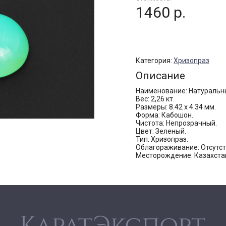
1460 р.
Категория:
Хризопраз
Описание
Наименование: Натуральн
Вес: 2,26 кт.
Размеры: 8.42 х 4.34 мм.
Форма: Кабошон.
Чистота: Непрозрачный.
Цвет: Зеленый.
Тип: Хризопраз.
Облагораживание: Отсутст
Месторождение: Казахста