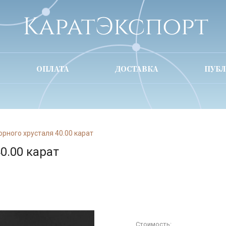
ОПЛАТА
ДОСТАВКА
ПУБ
орного хрусталя 40.00 карат
0.00 карат
Стоимость: