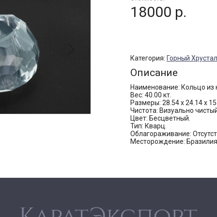
18000 р.
Категория:
Горный Хруста
Описание
Наименование: Кольцо из 
Вес: 40.00 кт.
Размеры: 28.54 х 24.14 х 15
Чистота: Визуально чистый
Цвет: Бесцветный.
Тип: Кварц.
Облагораживание: Отсутст
Месторождение: Бразилия