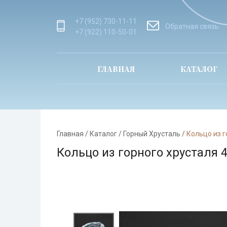
+7 (952) 730-11-11
Обратная связь
+7 (922) 110-50-01
ГЛАВНАЯ
КАТАЛОГ
Главная
/
Каталог
/
Горный Хрусталь
/
Кольцо из г
Кольцо из горного хрусталя 4