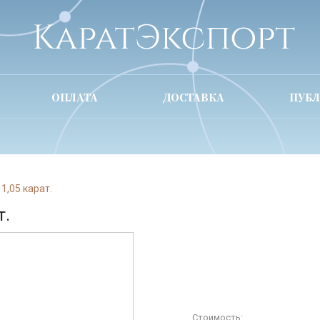
ОПЛАТА
ДОСТАВКА
ПУБ
1,05 карат.
т.
Стоимость: