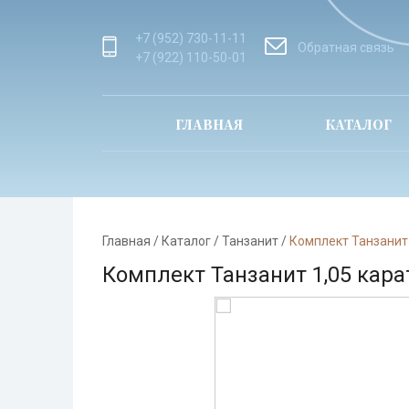
+7 (952) 730-11-11
Обратная связь
+7 (922) 110-50-01
ГЛАВНАЯ
КАТАЛОГ
Главная
/
Каталог
/
Танзанит
/
Комплект Танзанит 
Комплект Танзанит 1,05 кара