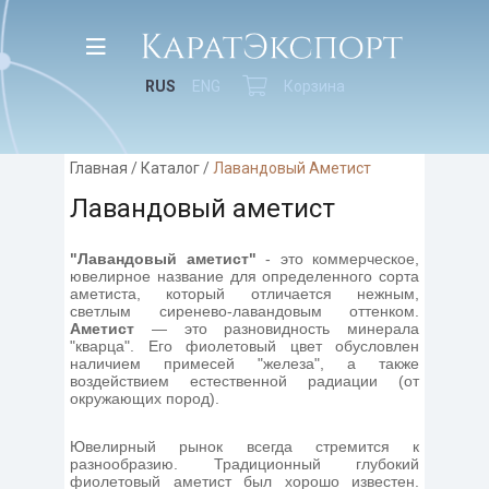
RUS
ENG
Корзина
Главная
/
Каталог
/
Лавандовый Аметист
Лавандовый аметист
"Лавандовый аметист"
- это коммерческое,
ювелирное название для определенного сорта
аметиста, который отличается нежным,
светлым сиренево-лавандовым оттенком.
Аметист
— это разновидность минерала
"кварца". Его фиолетовый цвет обусловлен
наличием примесей "железа", а также
воздействием естественной радиации (от
окружающих пород).
Ювелирный рынок всегда стремится к
разнообразию. Традиционный глубокий
фиолетовый аметист был хорошо известен.