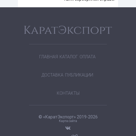
ГЛАВНАЯ
КАТАЛОГ
ОПЛАТА
ДОСТАВКА
ПУБЛИКАЦИИ
КОНТАКТЫ
© «КаратЭкспорт» 2019-2026
Карта сайта