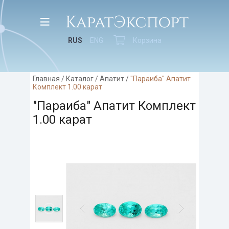
RUS
ENG
Корзина
Главная
/
Каталог
/
Апатит
/
"Параиба" Апатит
Комплект 1.00 карат
"Параиба" Апатит Комплект
1.00 карат