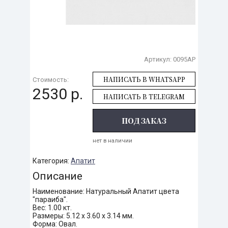
Артикул:
0095AP
НАПИСАТЬ В WHATSAPP
Стоимость:
2530 р.
НАПИСАТЬ В TELEGRAM
ПОД ЗАКАЗ
нет в наличии
Категория:
Апатит
Описание
Наименование: Натуральный Апатит цвета
"параиба".
Вес: 1.00 кт.
Размеры: 5.12 х 3.60 х 3.14 мм.
Форма: Овал.