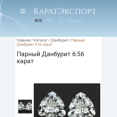
RUS
ENG
Корзина
Главная
/
Каталог
/
Данбурит
/
Парный
Данбурит 6.56 карат
Парный Данбурит 6.56
карат