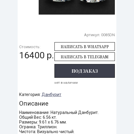
Артикул:
0085DN
НАПИСАТЬ В WHATSAPP
Стоимость:
16400 р.
НАПИСАТЬ В TELEGRAM
ПОД ЗАКАЗ
нет в наличии
Категория:
Данбурит
Описание
Наименование: Натуральный Данбурит.
Общий Вес: 6.56 кт.
Размеры: 9.61 х 6.76 мм.
Огранка: Триллион.
Чистота: Визуально чистый.