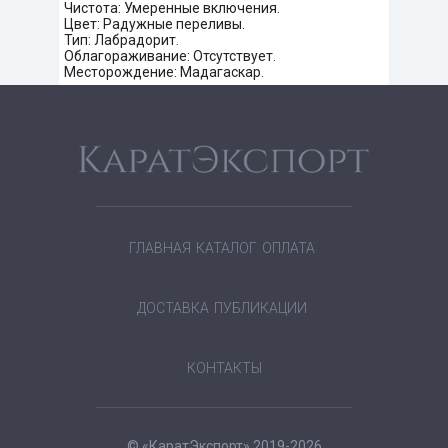
Чистота: Умеренные включения.
Цвет: Радужные переливы.
Тип: Лабрадорит.
Облагораживание: Отсутствует.
Месторождение: Мадагаскар.
ГЛАВНАЯ
КАТАЛОГ
ОПЛАТА
ДОСТАВКА
ПУБЛИКАЦИИ
КОНТАКТЫ
© «КаратЭкспорт» 2019-2026