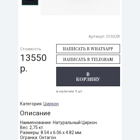
Артикул:
0133ZR
НАПИСАТЬ В WHATSAPP
Стоимость:
13550
НАПИСАТЬ В TELEGRAM
р.
В
КОРЗИНУ
в наличии
1
шт.
Категория:
Циркон
Описание
Наименование: Натуральный Циркон.
Вес: 2,75 кт.
Размеры: 8.54 х 6.06 х 4.82 мм.
Огранка: Октагон.