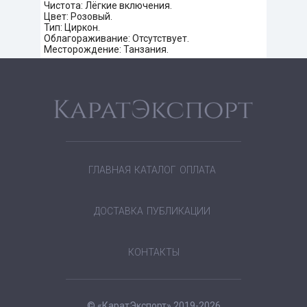
Чистота: Лёгкие включения.
Цвет: Розовый.
Тип: Циркон.
Облагораживание: Отсутствует.
Месторождение: Танзания.
ГЛАВНАЯ
КАТАЛОГ
ОПЛАТА
ДОСТАВКА
ПУБЛИКАЦИИ
КОНТАКТЫ
© «КаратЭкспорт» 2019-2026