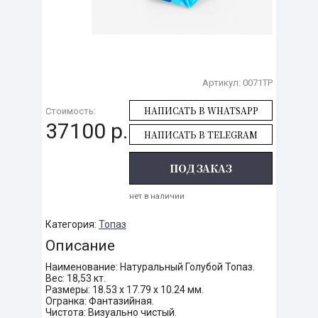
Артикул:
0071TP
НАПИСАТЬ В WHATSAPP
Стоимость:
37100 р.
НАПИСАТЬ В TELEGRAM
ПОД ЗАКАЗ
нет в наличии
Категория:
Топаз
Описание
Наименование: Натуральный Голубой Топаз.
Вес: 18,53 кт.
Размеры: 18.53 х 17.79 х 10.24 мм.
Огранка: Фантазийная.
Чистота: Визуально чистый.