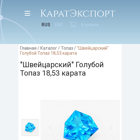
RUS
ENG
Корзина
Главная
/
Каталог
/
Топаз
/
"Швейцарский"
Голубой Топаз 18,53 карата
"Швейцарский" Голубой
Топаз 18,53 карата