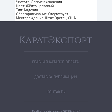
Чистота: Лёгкие включения.
Цвет: Жёлто - розовый.
Тип: Андезин.
Облагораживание: Отсутствует.
Месторождение: Штат Орегон, США.
ГЛАВНАЯ
КАТАЛОГ
ОПЛАТА
ДОСТАВКА
ПУБЛИКАЦИИ
КОНТАКТЫ
© «КаратЭкспорт» 2019-2026