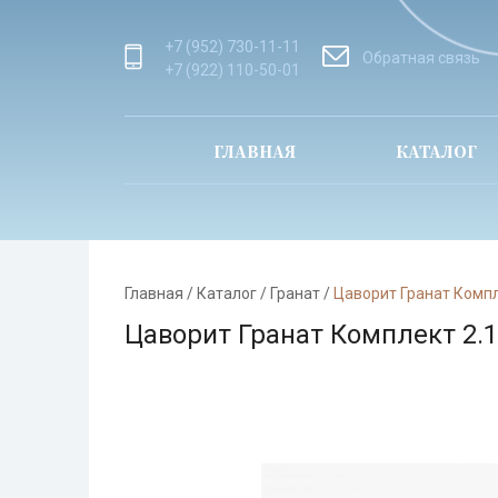
+7 (952) 730-11-11
Обратная связь
+7 (922) 110-50-01
ГЛАВНАЯ
КАТАЛОГ
Главная
/
Каталог
/
Гранат
/
Цаворит Гранат Компл
Цаворит Гранат Комплект 2.1