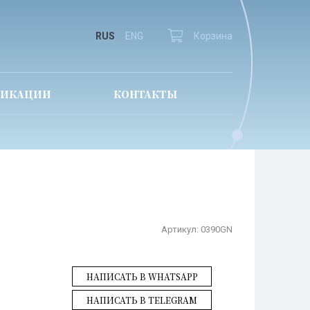
RUS
ENG
Корзина
ЛИКАЦИИ
КОНТАКТЫ
Артикул:
0390GN
НАПИСАТЬ В WHATSAPP
НАПИСАТЬ В TELEGRAM