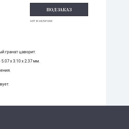
ПОД ЗАКАЗ
нет в наличии
й гранат цаворит.
 5.07 х 3.10 х 2.37 мм.
ения.
вует.