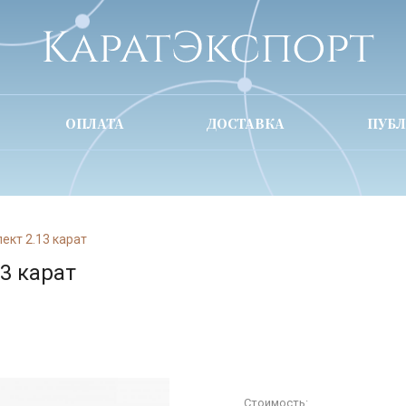
ОПЛАТА
ДОСТАВКА
ПУБ
ект 2.13 карат
3 карат
Стоимость: