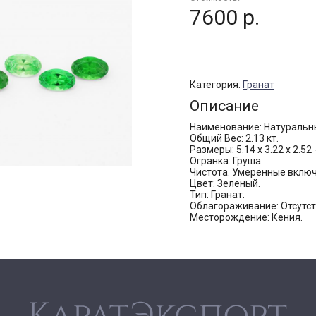
7600 р.
Категория:
Гранат
Описание
Наименование: Натуральны
Общий Вес: 2.13 кт.
Размеры: 5.14 х 3.22 х 2.52 -
Огранка: Груша.
Чистота. Умеренные включ
Цвет: Зеленый.
Тип: Гранат.
Облагораживание: Отсутст
Месторождение: Кения.