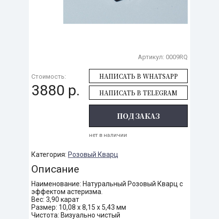
Артикул:
0009RQ
НАПИСАТЬ В WHATSAPP
Стоимость:
3880 р.
НАПИСАТЬ В TELEGRAM
ПОД ЗАКАЗ
нет в наличии
Категория:
Розовый Кварц
Описание
Наименование: Натуральный Розовый Кварц с
эффектом астеризма.
Вес: 3,90 карат
Размер: 10,08 х 8,15 х 5,43 мм
Чистота: Визуально чистый