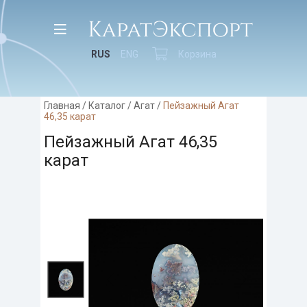
RUS
ENG
Корзина
Главная
/
Каталог
/
Агат
/
Пейзажный Агат
46,35 карат
Пейзажный Агат 46,35
карат