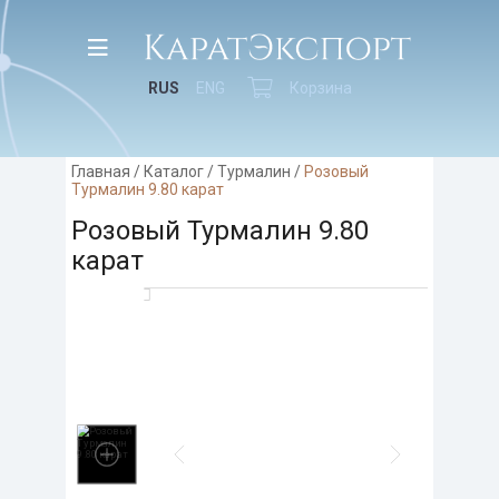
RUS
ENG
Корзина
Главная
/
Каталог
/
Турмалин
/
Розовый
Турмалин 9.80 карат
Розовый Турмалин 9.80
карат